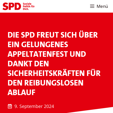
Zum
Menü
Inhalt
springen
DIE SPD FREUT SICH ÜBER
EIN GELUNGENES
APPELTATENFEST UND
DANKT DEN
SICHERHEITSKRÄFTEN FÜR
DEN REIBUNGSLOSEN
ABLAUF
9. September 2024