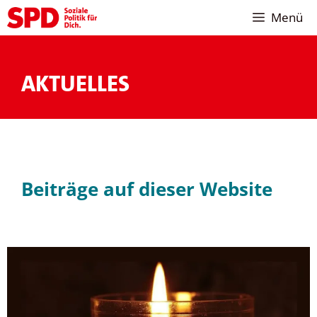
Zum
Menü
Inhalt
springen
AKTUELLES
Beiträge auf dieser Website