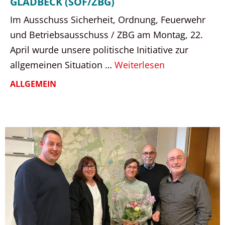
GLADBECK (SOF/ZBG)
Im Ausschuss Sicherheit, Ordnung, Feuerwehr
und Betriebsausschuss / ZBG am Montag, 22.
April wurde unsere politische Initiative zur
allgemeinen Situation …
Weiterlesen
ALLGEMEIN