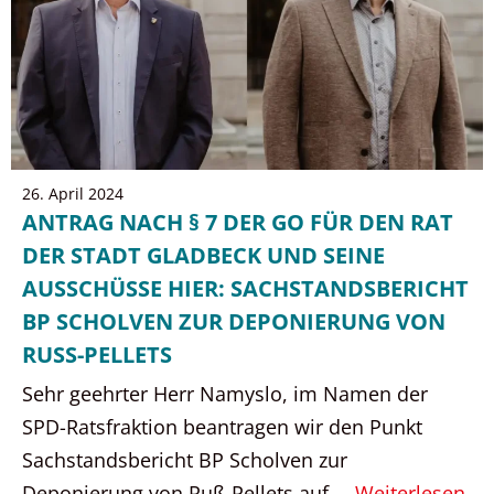
26. April 2024
ANTRAG NACH § 7 DER GO FÜR DEN RAT
DER STADT GLADBECK UND SEINE
AUSSCHÜSSE HIER: SACHSTANDSBERICHT
BP SCHOLVEN ZUR DEPONIERUNG VON
RUSS-PELLETS
Sehr geehrter Herr Namyslo, im Namen der
SPD-Ratsfraktion beantragen wir den Punkt
Sachstandsbericht BP Scholven zur
Deponierung von Ruß-Pellets auf …
Weiterlesen