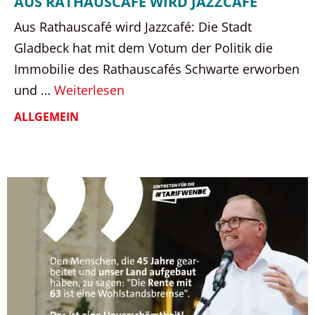
AUS RATHAUSCAFÉ WIRD JAZZCAFÉ
Aus Rathauscafé wird Jazzcafé: Die Stadt
Gladbeck hat mit dem Votum der Politik die
Immobilie des Rathauscafés Schwarte erworben
und …
Weiterlesen
ALLGEMEIN